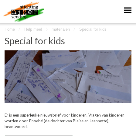
Home
Help mee!
materialen
Special for kids
Special for kids
Er is een superleuke nieuwsbrief voor kinderen. Vragen van kinderen
worden door Phoebé (de dochter van Blaise en Jeannette),
beantwoord.