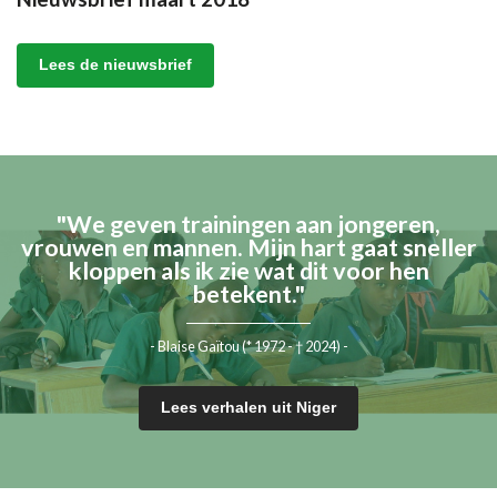
Lees de nieuwsbrief
"We geven trainingen aan jongeren,
vrouwen en mannen. Mijn hart gaat sneller
kloppen als ik zie wat dit voor hen
betekent."
- Blaise Gaïtou (* 1972 - † 2024) -
Lees verhalen uit Niger