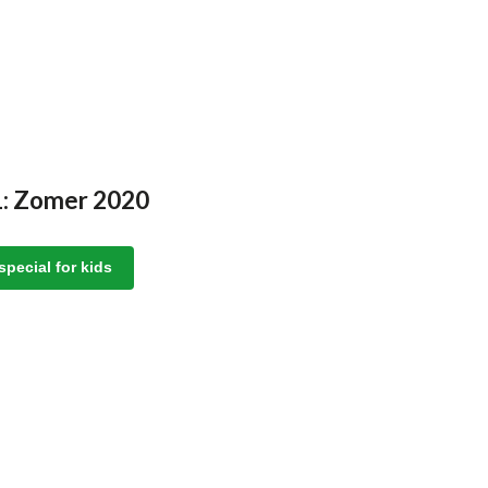
1: Zomer 2020
special for kids