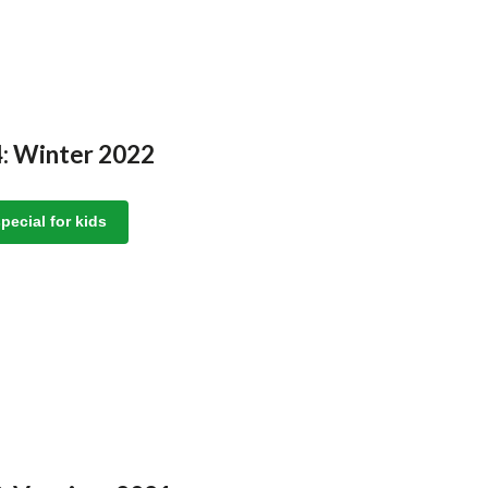
4: Winter 2022
pecial for kids