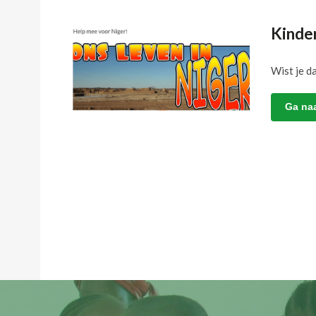
Kinde
Wist je d
Ga na