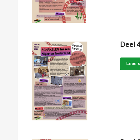
Deel 
Lees s