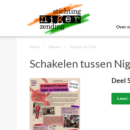
Over o
Home
Nieuws
Special for Kids
Schakelen tussen Ni
Deel 
Lees: 