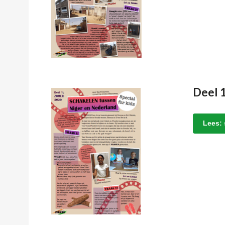
Deel 
Lees: 