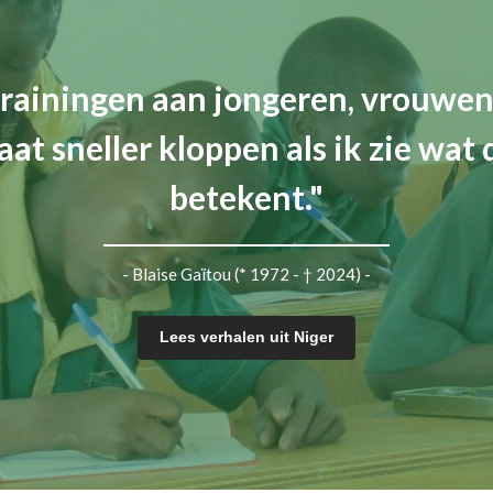
rainingen aan jongeren, vrouwe
aat sneller kloppen als ik zie wat 
betekent."
- Blaise Gaïtou (* 1972 - † 2024) -
Lees verhalen uit Niger