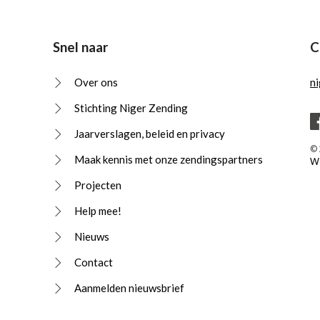
Snel naar
C
Over ons
n
Stichting Niger Zending
Jaarverslagen, beleid en privacy
© 
Maak kennis met onze zendingspartners
We
Projecten
Help mee!
Nieuws
Contact
Aanmelden nieuwsbrief