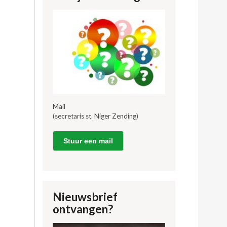
Mail
(secretaris st. Niger Zending)
Stuur een mail
Nieuwsbrief
ontvangen?