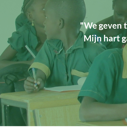
"We geven t
Mijn hart g