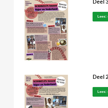
Deel 3
Lees: 
Deel 
Lees: 