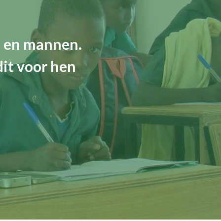
n en mannen.
dit voor hen