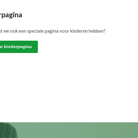
rpagina
at we ook een speciale pagina voor kinderen hebben?
ar kinderpagina