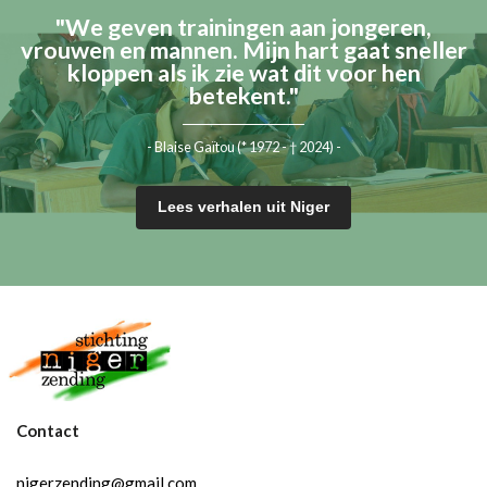
"We geven trainingen aan jongeren,
vrouwen en mannen. Mijn hart gaat sneller
kloppen als ik zie wat dit voor hen
betekent."
- Blaise Gaïtou (* 1972 - † 2024) -
Lees verhalen uit Niger
Contact
nigerzending@gmail.com