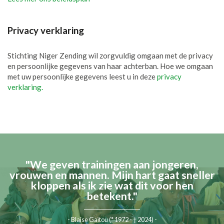
Privacy verklaring
Stichting Niger Zending wil zorgvuldig omgaan met de privacy
en persoonlijke gegevens van haar achterban. Hoe we omgaan
met uw persoonlijke gegevens leest u in deze
privacy
verklaring.
"We geven trainingen aan jongeren,
vrouwen en mannen. Mijn hart gaat sneller
kloppen als ik zie wat dit voor hen
betekent."
- Blaise Gaïtou (* 1972 - † 2024) -