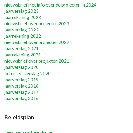
nieuwsbrief met info over de projecten in 2024
jaarverslag 2023
jaarrekening 2023
nieuwsbrief over projecten 2023
jaarverslag 2022
jaarrekening 2022
nieuwsbrief over projecten 2022
jaarverslag 2021
jaarrekening 2021
nieuwsbrief over projecten 2021
jaarverslag 2020
financieel verslag 2020
jaarverslag 2019
jaarverslag 2018
jaarverslag 2017
jaarverslag 2016
Beleidsplan
Lees hier ons beleidsplan