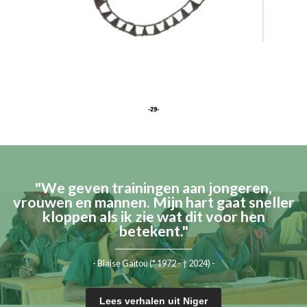
"We geven trainingen aan jongeren,
vrouwen en mannen. Mijn hart gaat sneller
kloppen als ik zie wat dit voor hen
betekent."
- Blaise Gaïtou (* 1972 - † 2024) -
Lees verhalen uit Niger