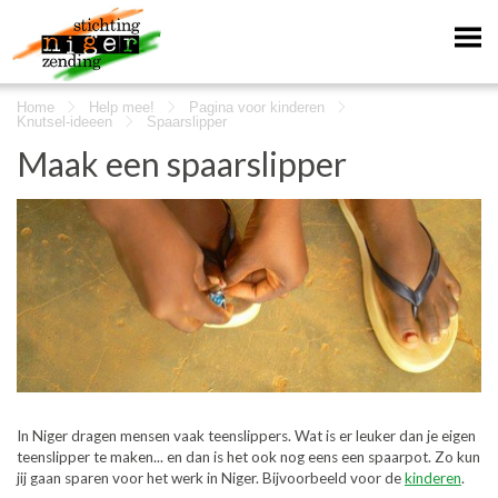
Home
Help mee!
Pagina voor kinderen
Knutsel-ideeen
Spaarslipper
Maak een spaarslipper
In Niger dragen mensen vaak teenslippers. Wat is er leuker dan je eigen
teenslipper te maken... en dan is het ook nog eens een spaarpot. Zo kun
jij gaan sparen voor het werk in Niger. Bijvoorbeeld voor de
kinderen
.