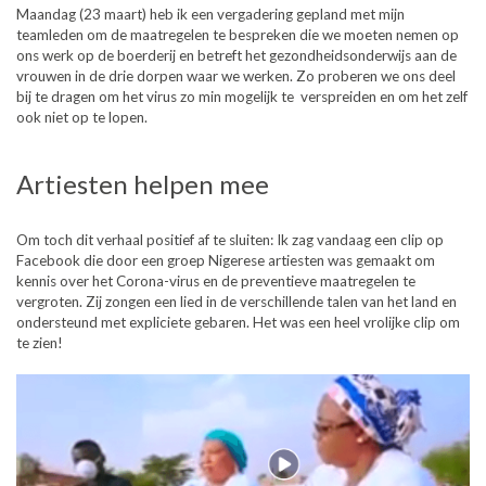
Maandag (23 maart) heb ik een vergadering gepland met mijn
teamleden om de maatregelen te bespreken die we moeten nemen op
ons werk op de boerderij en betreft het gezondheidsonderwijs aan de
vrouwen in de drie dorpen waar we werken. Zo proberen we ons deel
bij te dragen om het virus zo min mogelijk te verspreiden en om het zelf
ook niet op te lopen.
Artiesten helpen mee
Om toch dit verhaal positief af te sluiten: Ik zag vandaag een clip op
Facebook die door een groep Nigerese artiesten was gemaakt om
kennis over het Corona-virus en de preventieve maatregelen te
vergroten. Zij zongen een lied in de verschillende talen van het land en
ondersteund met expliciete gebaren. Het was een heel vrolijke clip om
te zien!