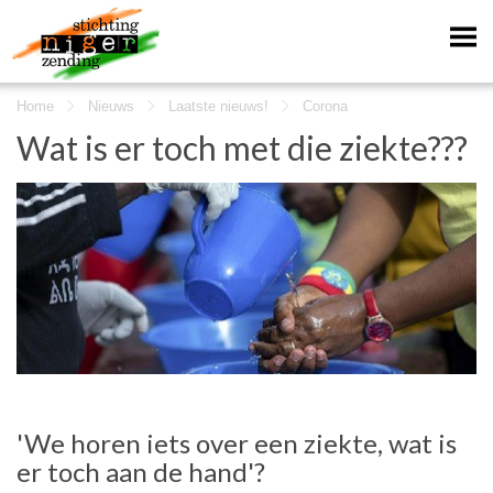
Home
Nieuws
Laatste nieuws!
Corona
Wat is er toch met die ziekte???
'We horen iets over een ziekte, wat is
er toch aan de hand'?