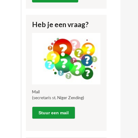
Heb je een vraag?
Mail
(secretaris st. Niger Zending)
Stuur een mail