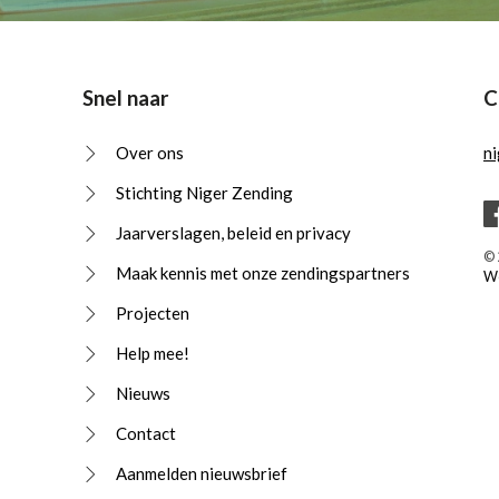
Snel naar
C
Over ons
n
Stichting Niger Zending
Jaarverslagen, beleid en privacy
© 
Maak kennis met onze zendingspartners
We
Projecten
Help mee!
Nieuws
Contact
Aanmelden nieuwsbrief