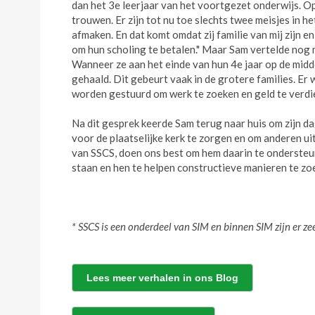
dan het 3e leerjaar van het voortgezet onderwijs. 
trouwen. Er zijn tot nu toe slechts twee meisjes in 
afmaken. En dat komt omdat zij familie van mij zijn 
om hun scholing te betalen." Maar Sam vertelde nog me
Wanneer ze aan het einde van hun 4e jaar op de midd
gehaald. Dit gebeurt vaak in de grotere families. Er 
worden gestuurd om werk te zoeken en geld te verdie
Na dit gesprek keerde Sam terug naar huis om zijn da
voor de plaatselijke kerk te zorgen en om anderen uit 
van SSCS, doen ons best om hem daarin te ondersteu
staan en hen te helpen constructieve manieren te zo
* SSCS is een onderdeel van SIM en binnen SIM zijn er z
Lees meer verhalen in ons Blog