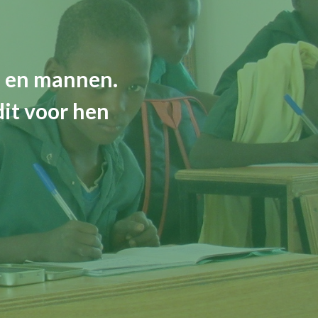
n en mannen.
dit voor hen