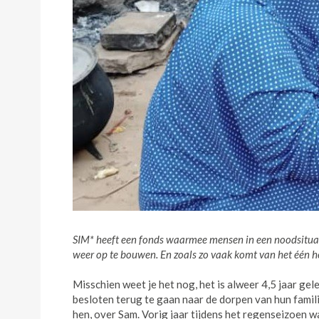
SIM* heeft een fonds waarmee mensen in een noodsitua
weer op te bouwen. En zoals zo vaak komt van het één h
Misschien weet je het nog, het is alweer 4,5 jaar gel
besloten terug te gaan naar de dorpen van hun famil
hen, over Sam. Vorig jaar tijdens het regenseizoen 