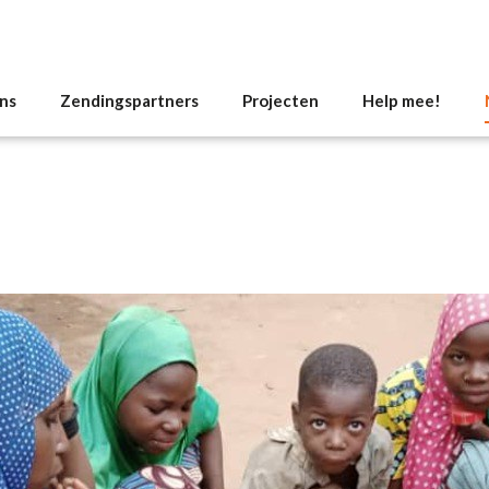
ns
Zendingspartners
Projecten
Help mee!