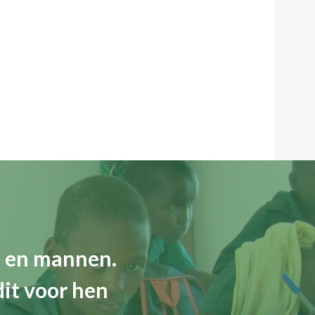
n en mannen.
dit voor hen