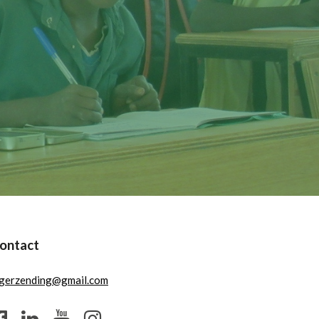
ontact
igerzending@gmail.com