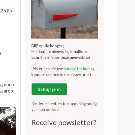
25 liter
Blijf op de hoogte;
Het laatste nieuws in je mailbox.
s
Schrijf je in voor onze nieuwsbrief
(Als er een nieuwe
special for kids
is,
komt er een link in de nieuwsbrief)
ing doen
Schrijf je in
 waarop
Kinderen hebben toestemming nodig
van hun ouders!
Receive newsletter?