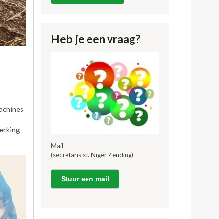
Heb je een vraag?
machines
werking
Mail
(secretaris st. Niger Zending)
Stuur een mail