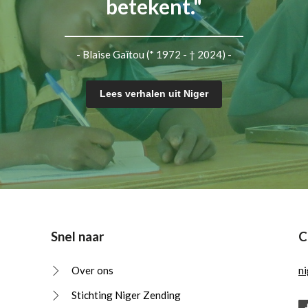
betekent."
- Blaise Gaïtou (* 1972 - † 2024) -
Lees verhalen uit Niger
Snel naar
C
Over ons
n
Stichting Niger Zending