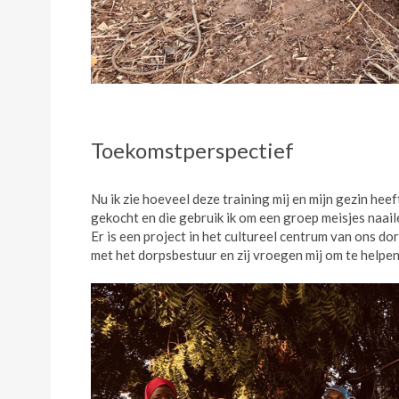
Toekomstperspectief
Nu ik zie hoeveel deze training mij en mijn gezin hee
gekocht en die gebruik ik om een groep meisjes naaile
Er is een project in het cultureel centrum van ons d
met het dorpsbestuur en zij vroegen mij om te helpen