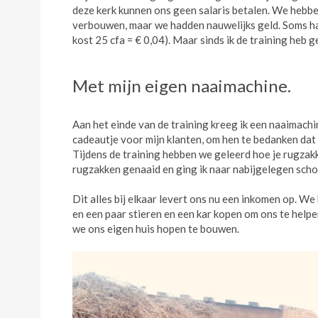
deze kerk kunnen ons geen salaris betalen. We hebbe
verbouwen, maar we hadden nauwelijks geld. Soms had
kost 25 cfa = € 0,04). Maar sinds ik de training heb 
Met mijn eigen naaimachine.
Aan het einde van de training kreeg ik een naaimachin
cadeautje voor mijn klanten, om hen te bedanken dat 
Tijdens de training hebben we geleerd hoe je rugzakk
rugzakken genaaid en ging ik naar nabijgelegen scho
Dit alles bij elkaar levert ons nu een inkomen op. W
en een paar stieren en een kar kopen om ons te hel
we ons eigen huis hopen te bouwen.