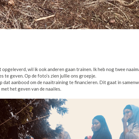
ft opgeleverd, wil ik ook anderen gaan trainen. Ik heb nog twee naai
s te geven. Op de foto’s zien jullie ons groepje.
orp dat aanbood om de naaitraining te financieren. Dit gaat in samen
 met het geven van de naailes.