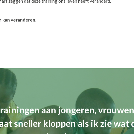
 hart zeggen dat deze training ons leven heeft veranderd.
n kan veranderen.
rainingen aan jongeren, vrouwe
aat sneller kloppen als ik zie wat 