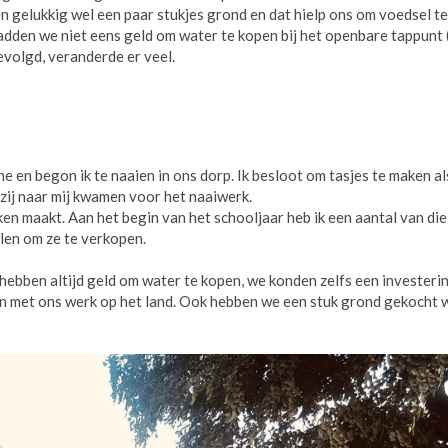
n gelukkig wel een paar stukjes grond en dat hielp ons om voedsel te
den we niet eens geld om water te kopen bij het openbare tappunt (
gevolgd, veranderde er veel.
e en begon ik te naaien in ons dorp. Ik besloot om tasjes te maken al
zij naar mij kwamen voor het naaiwerk.
en maakt. Aan het begin van het schooljaar heb ik een aantal van die
len om ze te verkopen.
e hebben altijd geld om water te kopen, we konden zelfs een invester
pen met ons werk op het land. Ook hebben we een stuk grond gekocht