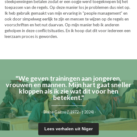
steekpenningen betalen zodat er een oogje werd toegeknepen bij het
toepassen van de regels. Op deze manier los je problemen dus niet op.
Ik heb gebruik gemaakt van mijn ervaring in “people management” en
ook door simpelweg eerlijk te zijn en mensen te wijzen op de regels en
voorschriften en het nut daarvan. Op mijn manier heb ik anderen
geholpen in deze conflictsituaties. En ik hoop dat dit voor iedereen een
leerzaam proces is geworden.
"We geven trainingen aan jongeren,
vrouwen en mannen. Mijn hart gaat sneller
kloppen als ik zie wat dit voor hen
betekent."
- Blaise Gaïtou (* 1972 - † 2024) -
Lees verhalen uit Niger