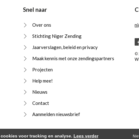
Snel naar
C
Over ons
n
Stichting Niger Zending
Jaarverslagen, beleid en privacy
© 
Maak kennis met onze zendingspartners
We
Projecten
Help mee!
Nieuws
Contact
Aanmelden nieuwsbrief
cookies voor tracking en analyse.
Lees verder
Nie