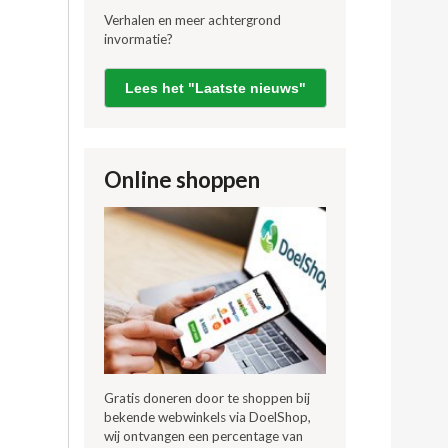
Verhalen en meer achtergrond
invormatie?
Lees het "Laatste nieuws"
Online shoppen
Gratis doneren door te shoppen bij
bekende webwinkels via DoelShop,
wij ontvangen een percentage van