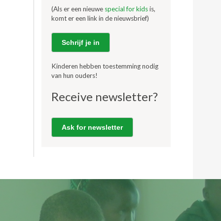
(Als er een nieuwe
special for kids
is,
komt er een link in de nieuwsbrief)
Schrijf je in
Kinderen hebben toestemming nodig
van hun ouders!
Receive newsletter?
Ask for newsletter