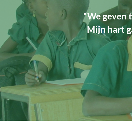
"We geven t
Mijn hart g