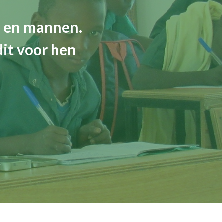
n en mannen.
dit voor hen