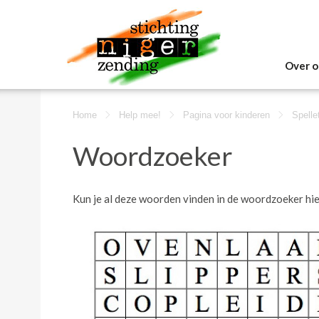
Over o
Home
Help mee!
Pagina voor kinderen
Spelle
Woordzoeker
Kun je al deze woorden vinden in de woordzoeker hi