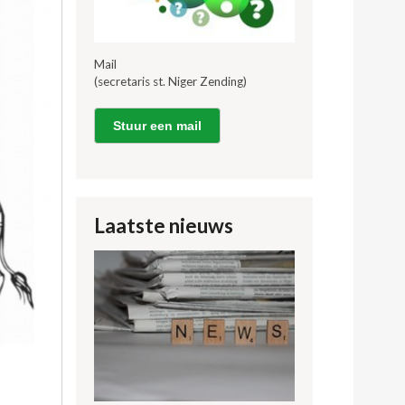
Mail
(secretaris st. Niger Zending)
Stuur een mail
Laatste nieuws