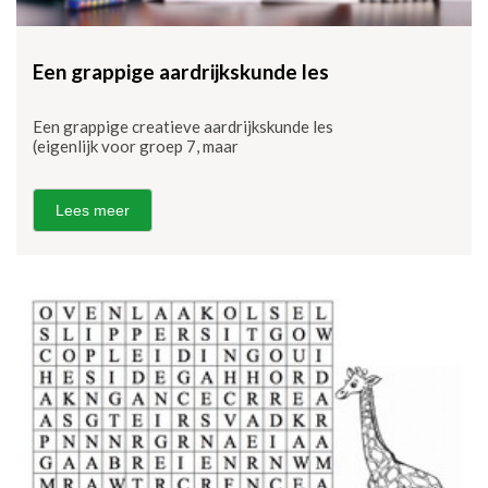
Een grappige aardrijkskunde les
Een grappige creatieve aardrijkskunde les
(eigenlijk voor groep 7, maar
Lees meer