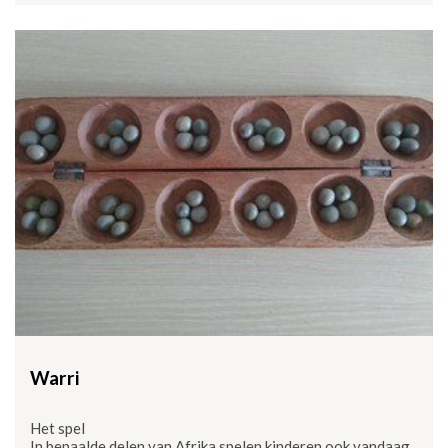
Warri
Het spel
In bepaalde delen van Afrika spelen kinderen ook vandaag