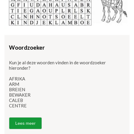
Woordzoeker
Kun je al deze woorden vinden in de woordzoeker
hieronder?
AFRIKA
ARM
BREIEN
BEWAKER
CALEB
CENTRE
Lees meer